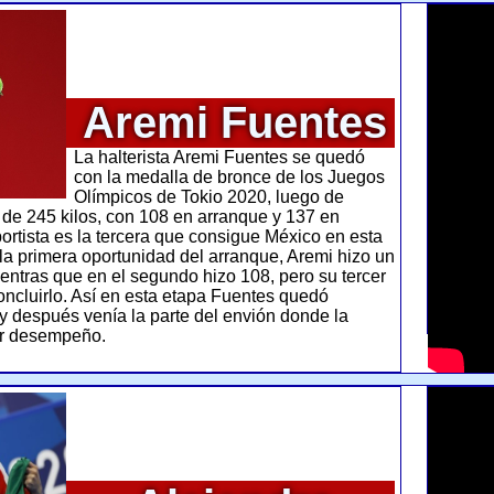
Aremi Fuentes
La halterista Aremi Fuentes se quedó
con la medalla de bronce de los Juegos
Olímpicos de Tokio 2020, luego de
l de 245 kilos, con 108 en arranque y 137 en
ortista es la tercera que consigue México en esta
la primera oportunidad del arranque, Aremi hizo un
entras que en el segundo hizo 108, pero su tercer
oncluirlo. Así en esta etapa Fuentes quedó
 y después venía la parte del envión donde la
or desempeño.