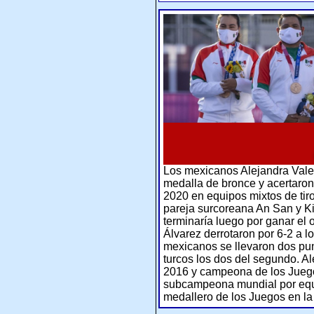
Los mexicanos Alejandra Valen
medalla de bronce y acertaron 
2020 en equipos mixtos de tiro
pareja surcoreana An San y Ki
terminaría luego por ganar el 
Álvarez derrotaron por 6-2 a 
mexicanos se llevaron dos punt
turcos los dos del segundo. Al
2016 y campeona de los Jue
subcampeona mundial por equi
medallero de los Juegos en la