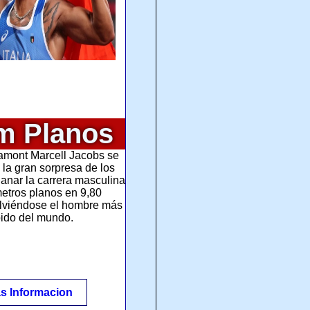
m Planos
Lamont Marcell Jacobs se
n la gran sorpresa de los
ganar la carrera masculina
etros planos en 9,80
lviéndose el hombre más
pido del mundo.
s Informacion