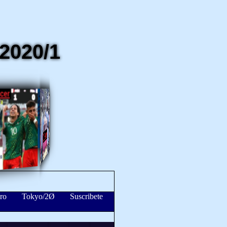
2020/1
ro
Tokyo/2Ø
Suscribete