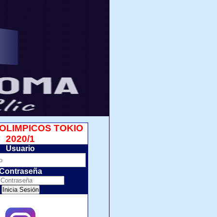
OLIMPICOS TOKIO
2020/1
Usuario
Contraseña