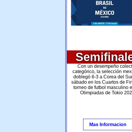
Semifinal
Con un desempeño colect
categórico, la selección me
doblegó 6-3 a Corea del Sur
sábado en los Cuartos de Fin
torneo de futbol masculino e
Olimpiadas de Tokio 202
Mas Informacion