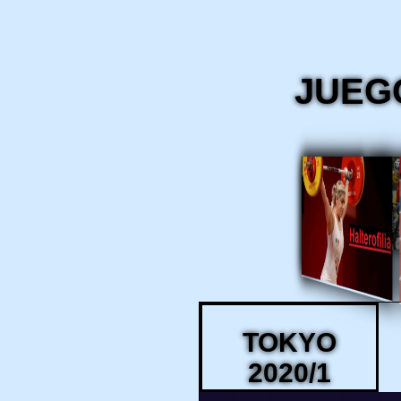
JUEGO
TOKYO
2020/1