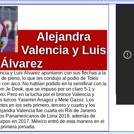
Alejandra
Valencia y Luis
Álvarez
cia y Luis Álvarez apuntaron con sus flechas a la
de pleno, lo que les condujo al podio de Tokio
 con arco. No habían podido en la semifinal con la
m Je Deok, que se impuso por un claro 5-1 y
oro. Pero en la lucha por el bronce Valencia y
los turcos Yasemin Anagoz y Mete Gazoz. Los
os en los sets primero, tercero y cuarto y los
ejandra Valencia fue cuarta en Río de Janeiro
gos Panamericanos de Lima 2019, además de
pos en 2017. México entró de esta manera en el
 primera jornada.